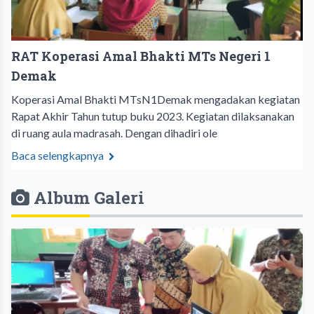
RAT Koperasi Amal Bhakti MTs Negeri 1
Demak
Koperasi Amal Bhakti MTsN1Demak mengadakan kegiatan
Rapat Akhir Tahun tutup buku 2023. Kegiatan dilaksanakan
di ruang aula madrasah. Dengan dihadiri ole
Baca selengkapnya
Album Galeri