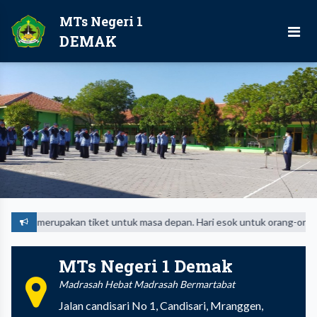
MTs Negeri 1
DEMAK
merupakan tiket untuk masa depan. Hari esok untuk orang-orang yang tel
MTs Negeri 1 Demak
Madrasah Hebat Madrasah Bermartabat
Jalan candisari No 1, Candisari, Mranggen,