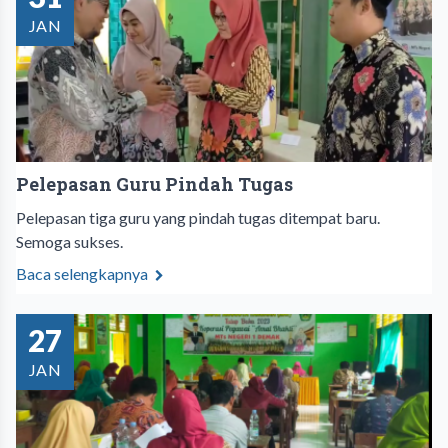
JAN
Pelepasan Guru Pindah Tugas
Pelepasan tiga guru yang pindah tugas ditempat baru.
Semoga sukses.
Baca selengkapnya
27
JAN